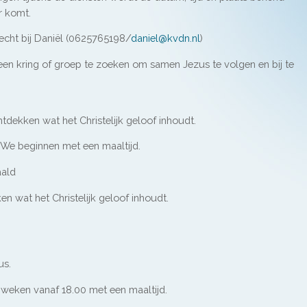
r komt.
recht bij Daniël (0625765198/
daniel@kvdn.nl
)
en kring of groep te zoeken om samen Jezus te volgen en bij te
ntdekken wat het Christelijk geloof inhoudt.
 We beginnen met een maaltijd.
aald
en wat het Christelijk geloof inhoudt.
us.
 weken vanaf 18.00 met een maaltijd.