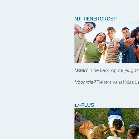
NJI TIENERGROEP
Waar?
In de kerk, op de jeugdz
Voor wie?
Tieners vanaf klas 1
17-PLUS