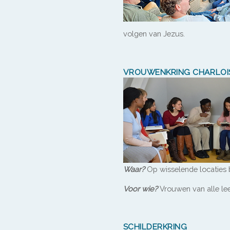
volgen van Jezus.
VROUWENKRING CHARLOI
Waar?
Op wisselende locaties b
Voor wie?
Vrouwen van alle lee
SCHILDERKRING