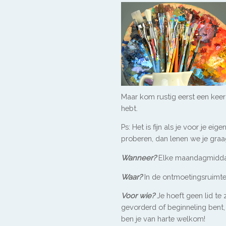
Maar kom rustig eerst een keer 
hebt.
Ps: Het is fijn als je voor je ei
proberen, dan lenen we je graag
Wanneer?
Elke maandagmiddag
Waar?
In de ontmoetingsruimte
Voor wie?
Je hoeft geen lid te 
gevorderd of beginneling bent, 
ben je van harte welkom!