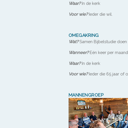
Waar?
In de kerk
Voor wie?
Ieder die wil.
OMEGAKRING
Wat?
Samen Bijbelstudie doen 
Wanneer?
Eén keer per maand
Waar?
In de kerk
Voor wie?
Ieder die 65 jaar of o
MANNENGROEP