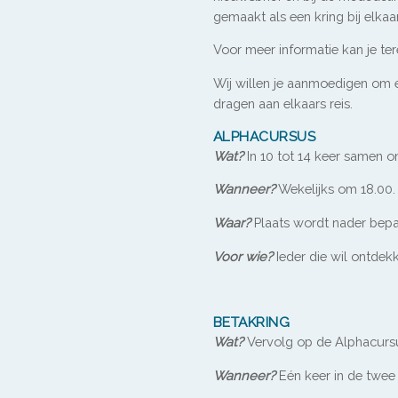
gemaakt als een kring bij elkaa
Voor meer informatie kan je te
Wij willen je aanmoedigen om e
dragen aan elkaars reis.
ALPHACURSUS
Wat?
In 10 tot 14 keer samen o
Wanneer?
Wekelijks om 18.00.
Waar?
Plaats wordt nader bep
Voor wie?
Ieder die wil ontdekk
BETAKRING
Wat?
Vervolg op de Alphacurs
Wanneer?
Eén keer in de twee