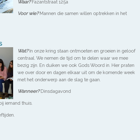
Waar?
Fazantstraat 125a
Voor wie?
Mannen die samen willen optrekken in het
S
Wat?
In onze kring staan ontmoeten en groeien in geloof
centraal. We nemen de tijd om te delen waar we mee
bezig zijn. En duiken we ook Gods Woord in. Hier praten
we over door en dagen elkaar uit om de komende week
met het onderwerp aan de slag te gaan.
Wanneer?
Dinsdagavond
ij iemand thuis.
ftijden.