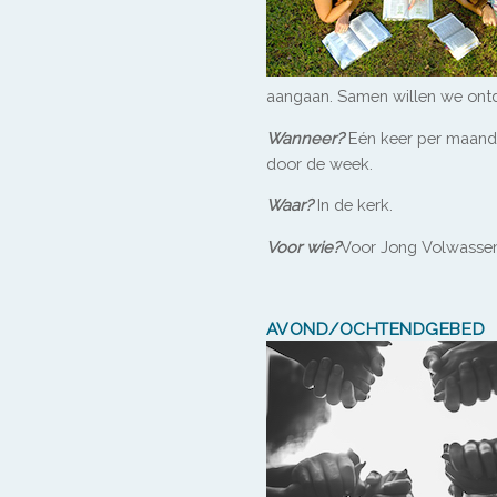
aangaan. Samen willen we ontde
Wanneer?
Eén keer per maand 
door de week.
Waar?
In de kerk.
Voor wie?
Voor Jong Volwassene
AVOND/OCHTENDGEBED