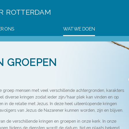
ER
ROTTERDAM
R ONS
WAT WE DOEN
N GROEPEN
e groep mensen met veel verschillende achtergronden, karakters
eel diverse kringen zodat ieder zijn/haar plek kan vinden en op
en in de relatie met Jezus. In deze heel uiteenlopende kringen
volgers van Jezus de Nazarener kunnen worden, zijn en blijven.
an de verschillende kringen en groepen in onze kerk. In onze
ngen tijdens de diensten wordt de datum, tijd en plaats bekend