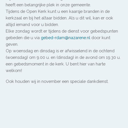
heeft een belangrijke plek in onze gemeente.
PRAKTISCH
Tijdens de Open Kerk kunt u een kaarsje branden in de
kerkzaal en bij het altaar bidden. Als u dit wil, kan er ook
altijd iemand voor u bidden.
Elke zondag wordt er tijdens de dienst voor gebedspunten
gebeden die u via
gebed-rdam@nazarene.nl
door kunt
geven.
Op woensdag en dinsdag is er afwisselend in de ochtend
(woensdag) om 9.00 u. en (dinsdag) in de avond om 19.30 u.
een gebedsmoment in de kerk. U bent hier van harte
welkom!
Ook houden wij in november een speciale dankdienst.