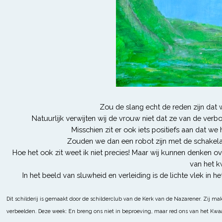
Zou de slang echt de reden zijn dat w
Natuurlijk verwijten wij de vrouw niet dat ze van de verb
Misschien zit er ook iets positiefs aan dat w
Zouden we dan een robot zijn met de schakelaa
Hoe het ook zit weet ik niet precies! Maar wij kunnen denken o
van het k
In het beeld van sluwheid en verleiding is de lichte vlek in h
Dit schilderij is gemaakt door de schilderclub van de Kerk van de Nazarener. Zij m
verbeelden. Deze week: En breng ons niet in beproeving, maar red ons van het Kw