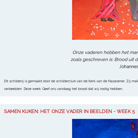
Onze vaderen hebben het mann
zoals geschreven is: Brood uit d
Johannes
Dit schilderij is gemaakt door de schilderclub van de Kerk van de Nazarener. Zij m
verbeelden. Deze week: Geef ons vandaag het brood dat wij nodig hebben.
SAMEN KIJKEN: HET ONZE VADER IN BEELDEN - WEEK 5