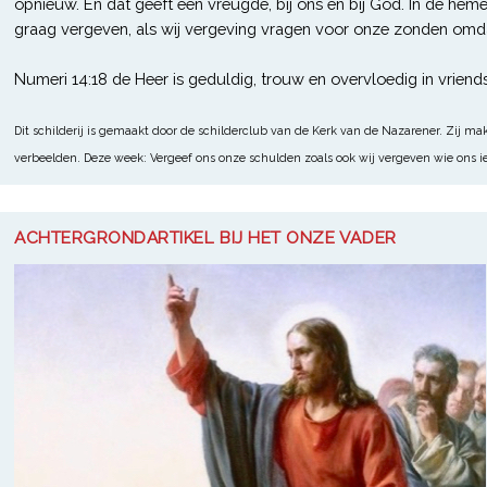
opnieuw. En dat geeft een vreugde, bij ons en bij God. In de hem
graag vergeven, als wij vergeving vragen voor onze zonden omda
Numeri 14:18 de Heer is geduldig, trouw en overvloedig in vriend
Dit schilderij is gemaakt door de schilderclub van de Kerk van de Nazarener. Zij m
verbeelden. Deze week: Vergeef ons onze schulden zoals ook wij vergeven wie ons iet
ACHTERGRONDARTIKEL BIJ HET ONZE VADER