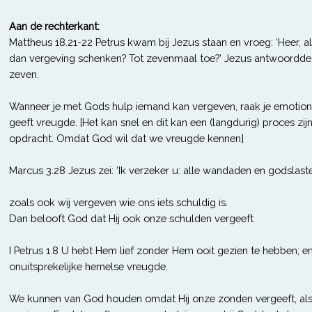
Aan de rechterkant:
Mattheus 18.21-22 Petrus kwam bij Jezus staan en vroeg: ‘Heer, al
dan vergeving schenken? Tot zevenmaal toe?’ Jezus antwoordde: ‘
zeven.
Wanneer je met Gods hulp iemand kan vergeven, raak je emotionee
geeft vreugde.
[Het kan snel en dit kan een (langdurig) proces zijn.
opdracht. Omdat God wil dat we vreugde kennen]
Marcus 3.28 Jezus zei: ‘Ik verzeker u: alle wandaden en godslas
zoals ook wij vergeven wie ons iets schuldig is.
Dan belooft God dat Hij ook onze schulden vergeeft
I Petrus 1.8 U hebt Hem lief zonder Hem ooit gezien te hebben; e
onuitsprekelijke hemelse vreugde.
We kunnen van God houden omdat Hij onze zonden vergeeft, als