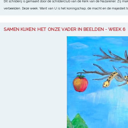
Dit schilderij is gemaakt door de schilderclub van de Kerk van de Nazarener. Zij m
verbeelden. Deze week: Want van U is het koningschap, de macht en de majesteit 
SAMEN KIJKEN: HET ONZE VADER IN BEELDEN - WEEK 6