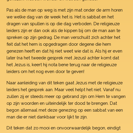
Pas als de man op weg is met zijn mat onder de arm horen
we welke dag van de week het is. Het is sabbat en het
dragen van spullen is op die dag verboden. De religieuze
leiders zijn er dan ook als de kippen bij om de man aan te
spreken op zijn gedrag. De man verschuilt zich achter het
feit dat het hem is opgedragen door degene die hem
genezen heeft en dat hij niet weet wie dat is. Als hij er even
later (na het tweede gesprek met Jezus) achter komt dat
het Jezus is, keert hij nota bene terug naar de religieuze
leiders om het nog even door te geven!
Naar aanleiding van dit teken gaat Jezus met de religieuze
leiders het gesprek aan. Maar veel helpt het niet. Vanaf nu
zullen zij er steeds meer op gebrand zijn om Hem te vangen
op zijn woorden en uiteindelijk ter dood te brengen. Dat
begon allemaal met deze genezing op een sabbat van een
man die er niet dankbaar voor lijkt te zijn.
Dit teken dat zo mooi en onvoorwaardelijk begon, eindigt