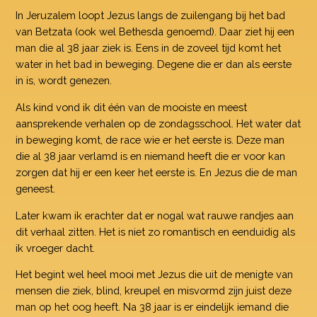
In Jeruzalem loopt Jezus langs de zuilengang bij het bad
van Betzata (ook wel Bethesda genoemd). Daar ziet hij een
man die al 38 jaar ziek is. Eens in de zoveel tijd komt het
water in het bad in beweging. Degene die er dan als eerste
in is, wordt genezen.
Als kind vond ik dit één van de mooiste en meest
aansprekende verhalen op de zondagsschool. Het water dat
in beweging komt, de race wie er het eerste is. Deze man
die al 38 jaar verlamd is en niemand heeft die er voor kan
zorgen dat hij er een keer het eerste is. En Jezus die de man
geneest.
Later kwam ik erachter dat er nogal wat rauwe randjes aan
dit verhaal zitten. Het is niet zo romantisch en eenduidig als
ik vroeger dacht.
Het begint wel heel mooi met Jezus die uit de menigte van
mensen die ziek, blind, kreupel en misvormd zijn juist deze
man op het oog heeft. Na 38 jaar is er eindelijk iemand die