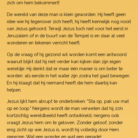
zich om hem bekommert!
De wereld van deze man is klein geworden. Hij heeft geen
idee wie hij tegenover zich heeft, hij heeft kennelijk nog nooit
van Jezus gehoord. Terwijl Jezus toch niet voor het eerst in
Jeruzalem of in de buurt van de Tempel is en daar al veel
wonderen en tekenen verricht heeft.
Op de vraag of hij gezond wil worden komt een antwoord
waaruit blijkt dat hij niet verder kan kijken dan zijn eigen
wereldje. Hij denkt dat er maar één manier is om beter te
worden: als eerste in het water zijn zodra het gaat bewegen.
En hij klaagt dat hij niemand heeft die hem daarbij kan
helpen.
Jezus lijkt hem abrupt te onderbreken: "Sta op, pak uw mat
op en loop." Nergens wordt de man verweten dat hij zo’n
kortzichtig wereldbeeld heeft ontwikkeld, nergens ook
vraagt Jezus hem om te geloven. Zonder geloof, zonder
enig zicht op wie Jezus is, wordt hij volledig door Hem
genezen. Wat een wonder en wat een genade!