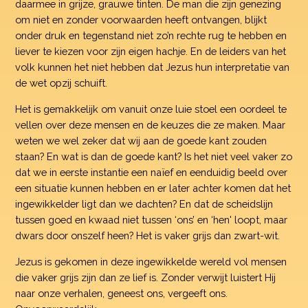
daarmee in grijze, grauwe tinten. De man die zijn genezing
om niet en zonder voorwaarden heeft ontvangen, blijkt
onder druk en tegenstand niet zo’n rechte rug te hebben en
liever te kiezen voor zijn eigen hachje. En de leiders van het
volk kunnen het niet hebben dat Jezus hun interpretatie van
de wet opzij schuift.
Het is gemakkelijk om vanuit onze luie stoel een oordeel te
vellen over deze mensen en de keuzes die ze maken. Maar
weten we wel zeker dat wij aan de goede kant zouden
staan? En wat is dan de goede kant? Is het niet veel vaker zo
dat we in eerste instantie een naïef en eenduidig beeld over
een situatie kunnen hebben en er later achter komen dat het
ingewikkelder ligt dan we dachten? En dat de scheidslijn
tussen goed en kwaad niet tussen ‘ons’ en ‘hen' loopt, maar
dwars door onszelf heen? Het is vaker grijs dan zwart-wit.
Jezus is gekomen in deze ingewikkelde wereld vol mensen
die vaker grijs zijn dan ze lief is. Zonder verwijt luistert Hij
naar onze verhalen, geneest ons, vergeeft ons.