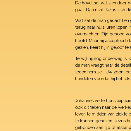
De hoveling laat zich door d
gaat. Dan richt Jezus zich di
Wat zal de man gedacht en g
terug naar huis, uren lopen, 
overnachten. Tijd genoeg voo
hoofd. Maar hij accepteert 
gezien, keert hij in geloof te
Terwijl hij nog onderweg is,
de man vraagt naar de detai
tegen hem zei: ‘Uw zoon leef
handelen voordat hij het tek
Johannes vertelt ons explici
ook dit teken naar de werkel
leven te midden van ziekte 
te kunnen genezen. Jezus heef
gebonden aan tijd of afstand