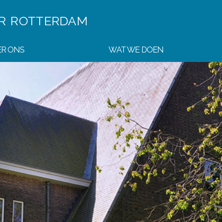
ER
ROTTERDAM
R ONS
WAT WE DOEN