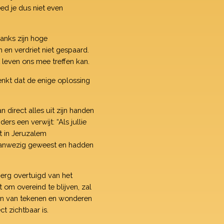
ed je dus niet even
anks zijn hoge
 en verdriet niet gespaard.
 leven ons mee treffen kan.
nkt dat de enige oplossing
n direct alles uit zijn handen
s een verwijt: “Als jullie
t in Jeruzalem
aanwezig geweest en hadden
erg overtuigd van het
 om overeind te blijven, zal
bben van tekenen en wonderen
t zichtbaar is.