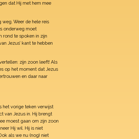
ingen dat Hij met hem mee
 weg. Weer de hele reis
rgens onderweg moet
 rond te spoken in zijn
van Jezus’ kant te hebben
tellen: zijn zoon leeft! Als
cies op het moment dat Jezus
vertrouwen en daar naar
 het vorige teken verwijst
 van Jezus in. Hij brengt
mee moest gaan om zijn zoon
r Hij wil. Hij is niet
Ook als we nu (nog) niet