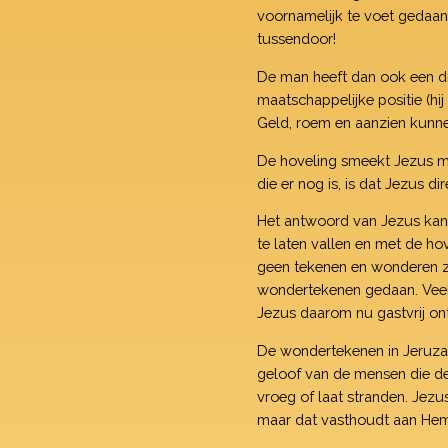
voornamelijk te voet gedaan 
tussendoor!
De man heeft dan ook een dri
maatschappelijke positie (hi
Geld, roem en aanzien kunne
De hoveling smeekt Jezus me
die er nog is, is dat Jezus
Het antwoord van Jezus kan on
te laten vallen en met de ho
geen tekenen en wonderen zie
wondertekenen gedaan. Veel
Jezus daarom nu gastvrij on
De wondertekenen in Jeruzal
geloof van de mensen die de 
vroeg of laat stranden. Jezu
maar dat vasthoudt aan Hem o