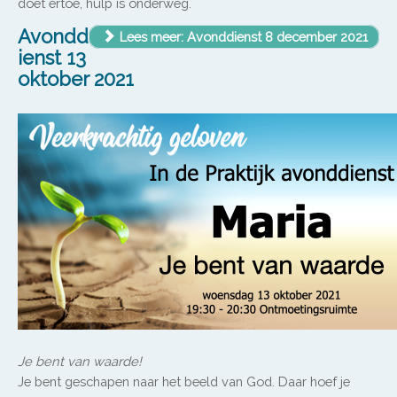
doet ertoe, hulp is onderweg.
Avondd
Lees meer: Avonddienst 8 december 2021
ienst 13
oktober 2021
Je bent van waarde!
Je bent geschapen naar het beeld van God. Daar hoef je