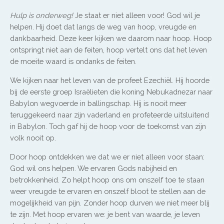
Hulp is onderweg!
Je staat er niet alleen voor! God wil je
helpen. Hij doet dat langs de weg van hoop, vreugde en
dankbaarheid. Deze keer kijken we daarom naar hoop. Hoop
ontspringt niet aan de feiten, hoop vertelt ons dat het leven
de moeite waard is ondanks de feiten.
We kijken naar het leven van de profeet Ezechiël. Hij hoorde
bij de eerste groep Israëlieten die koning Nebukadnezar naar
Babylon wegvoerde in ballingschap. Hij is nooit meer
teruggekeerd naar zijn vaderland en profeteerde uitsluitend
in Babylon. Toch gaf hij de hoop voor de toekomst van zijn
volk nooit op.
Door hoop ontdekken we dat we er niet alleen voor staan:
God wil ons helpen. We ervaren Gods nabijheid en
betrokkenheid. Zo helpt hoop ons om onszelf toe te staan
weer vreugde te ervaren en onszelf bloot te stellen aan de
mogelijkheid van pijn. Zonder hoop durven we niet meer blij
te zijn. Met hoop ervaren we: je bent van waarde, je leven