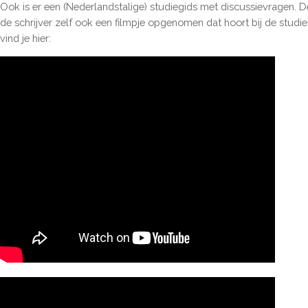
Ook is er een (Nederlandstalige) studiegids met discussievragen. D
de schrijver zelf ook een filmpje opgenomen dat hoort bij de studie
vind je hier: